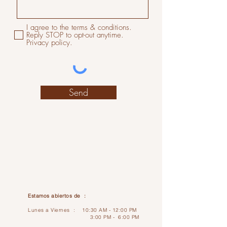
I agree to the terms & conditions.
Reply STOP to opt-out anytime.
Privacy policy.
Send
Estamos abiertos de :
Lunes a Viernes : 10:30 AM - 12:00 PM
3:00 PM - 6:00 PM