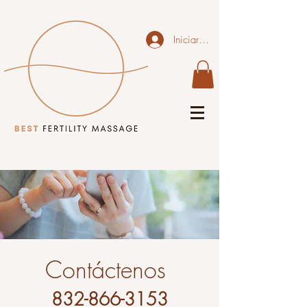
Iniciar sesión
Contáctenos
832-866-3153