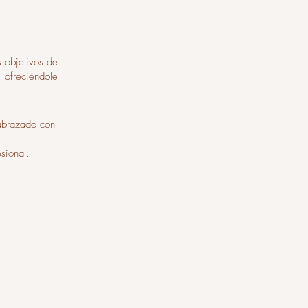
s objetivos de
, ofreciéndole
 abrazado con
sional.