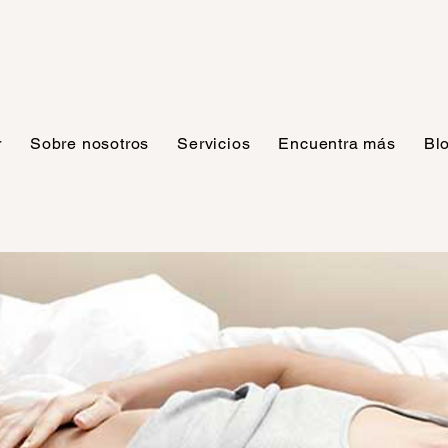
r
Sobre nosotros
Servicios
Encuentra más
Bl