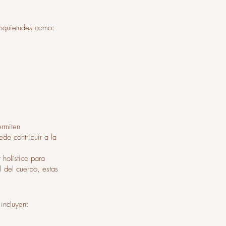
inquietudes como:
ermiten
de contribuir a la
holístico para
al del cuerpo, estas
 incluyen: