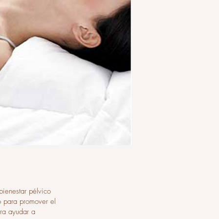
bienestar pélvico
o para promover el
ara ayudar a