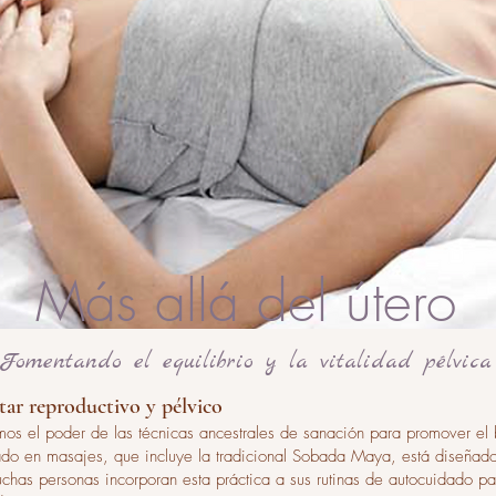
Más allá del útero
Fomentando el equilibrio y la vitalidad pélvica
tar reproductivo y pélvico
mos el poder de las técnicas ancestrales de sanación para promover el 
zado en masajes, que incluye la tradicional Sobada Maya, está diseñad
Muchas personas incorporan esta práctica a sus rutinas de autocuidado p