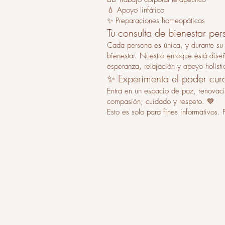
💧 Apoyo linfático
✨ Preparaciones homeopáticas
Tu consulta de bienestar pe
Cada persona es única, y durante su 
bienestar. Nuestro enfoque está diseña
esperanza, relajación y apoyo holíst
✨ Experimenta el poder cura
Entra en un espacio de paz, renovaci
compasión, cuidado y respeto. 💙
Esto es solo para fines informativos.