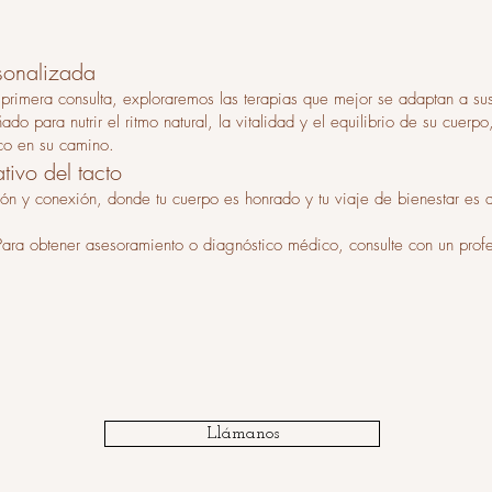
rsonalizada
primera consulta, exploraremos las terapias que mejor se adaptan a su
do para nutrir el ritmo natural, la vitalidad y el equilibrio de su cuerpo
ico en su camino.
tivo del tacto
ón y conexión, donde tu cuerpo es honrado y tu viaje de bienestar es
 Para obtener asesoramiento o diagnóstico médico, consulte con un profe
Llámanos