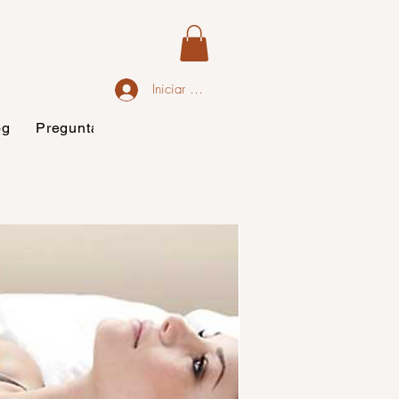
Iniciar sesión
og
Preguntas frecuentes