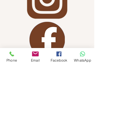
Phone
Email
Facebook
WhatsApp
Con licencia en Texas
