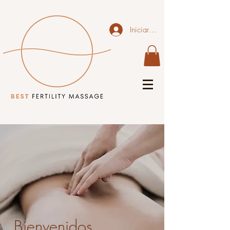
Iniciar sesión
Bienvenidos